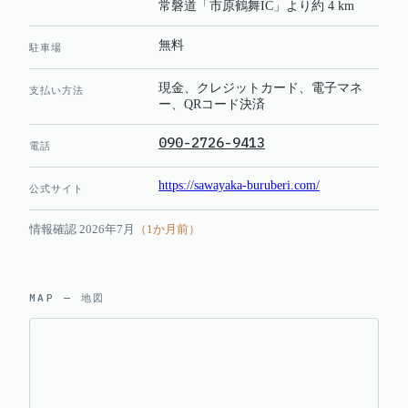
常磐道「市原鶴舞IC」より約 4 km
無料
駐車場
現金、クレジットカード、電子マネ
支払い方法
ー、QRコード決済
090-2726-9413
電話
https://sawayaka-buruberi.com/
公式サイト
情報確認
2026年7月
（
1
か月前）
MAP — 地図