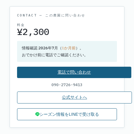
CONTACT — この農園に問い合わせ
料金
¥2,300
2026年7月
情報確認
（
1
か月前
）
。
おでかけ前に電話でご確認ください。
電話で問い合わせ
090-2726-9413
公式サイトへ
シーズン情報をLINEで受け取る