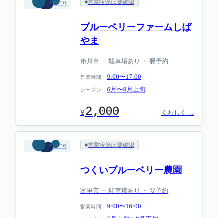
営業状況は要確認
PHOTO
ブルーベリーファームしば
やま
市川市 ・ 駐車場あり ・ 要予約
9:00〜17:00
営業時間
6月〜8月上旬
シーズン
2,000
¥
くわしく →
営業状況は要確認
PHOTO
つくいブルーベリー農園
富里市 ・ 駐車場あり ・ 要予約
9:00〜16:00
営業時間