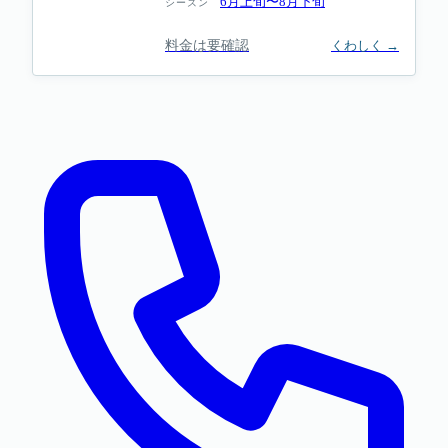
6月上旬〜8月下旬
シーズン
料金は要確認
くわしく →