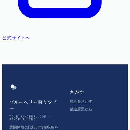
公式サイトへ
さがす
ブルーベリー狩りツア
農園をさがす
ー
都道府県から
TOUR.RAKOFURU.COM ・
RAKOFURU INC.
農園体験の比較と情報収集を