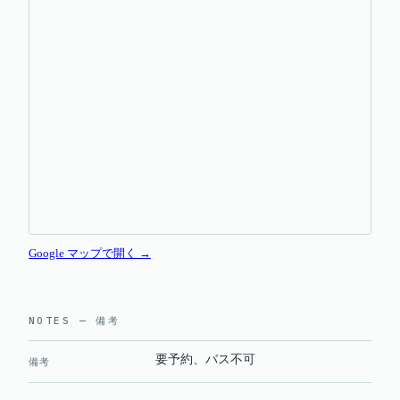
Google マップで開く →
NOTES — 備考
要予約、バス不可
備考